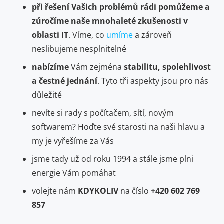
při řešení Vašich problémů rádi pomůžeme a
zúročíme naše mnohaleté zkušenosti v
oblasti IT
. Víme, co
umíme
a zároveň
neslibujeme nesplnitelné
nabízíme
Vám zejména
stabilitu, spolehlivost
a čestné jednání
. Tyto tři aspekty jsou pro nás
důležité
nevíte si rady s počítačem, sítí, novým
softwarem? Hoďte své starosti na naši hlavu a
my je vyřešíme za Vás
jsme tady už od roku 1994 a stále jsme plni
energie Vám pomáhat
volejte nám
KDYKOLIV
na číslo
+420
602 769
857