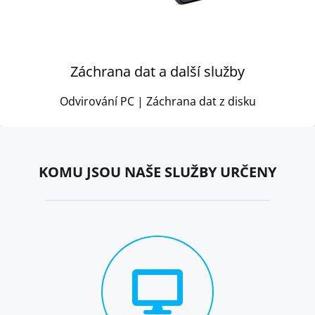
Záchrana dat a další služby
Odvirování PC | Záchrana dat z disku
KOMU JSOU NAŠE SLUŽBY URČENY