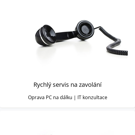
Rychlý servis na zavolání
Oprava PC na dálku | IT konzultace