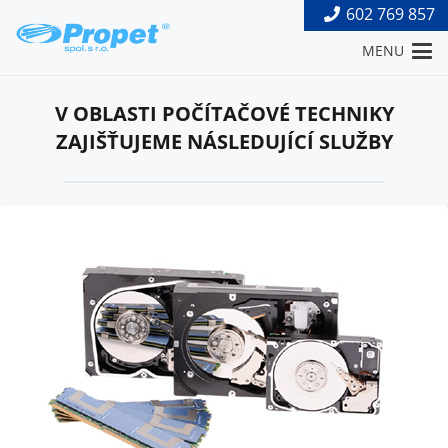
602 769 857
MENU
V OBLASTI POČÍTAČOVÉ TECHNIKY
ZAJIŠŤUJEME NÁSLEDUJÍCÍ SLUŽBY