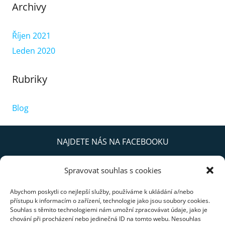
Archivy
Říjen 2021
Leden 2020
Rubriky
Blog
NAJDETE NÁS NA FACEBOOKU
Spravovat souhlas s cookies
Abychom poskytli co nejlepší služby, používáme k ukládání a/nebo
přístupu k informacím o zařízení, technologie jako jsou soubory cookies.
Souhlas s těmito technologiemi nám umožní zpracovávat údaje, jako je
chování při procházení nebo jedinečná ID na tomto webu. Nesouhlas
Kliknutím přijmete soubory cookies pro