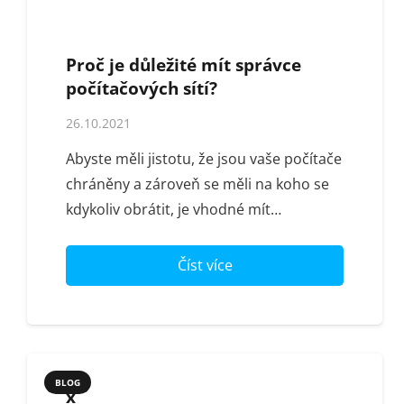
Proč je důležité mít správce
počítačových sítí?
26.10.2021
Abyste měli jistotu, že jsou vaše počítače
chráněny a zároveň se měli na koho se
kdykoliv obrátit, je vhodné mít…
Číst více
BLOG
x