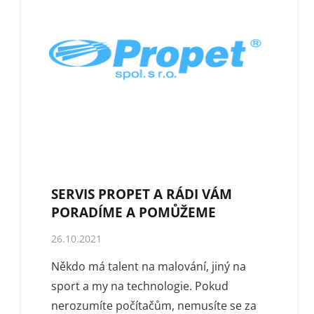
SERVIS PROPET A RÁDI VÁM
PORADÍME A POMŮŽEME
26.10.2021
Někdo má talent na malování, jiný na
sport a my na technologie. Pokud
nerozumíte počítačům, nemusíte se za