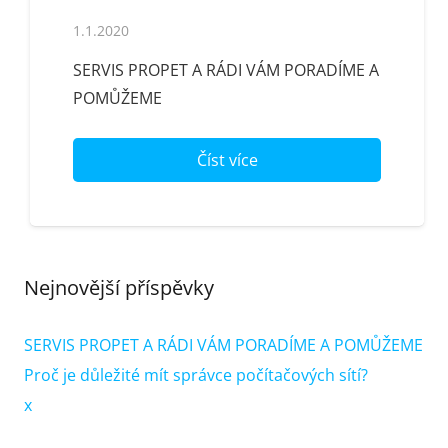
1.1.2020
SERVIS PROPET A RÁDI VÁM PORADÍME A
POMŮŽEME
Číst více
Nejnovější příspěvky
SERVIS PROPET A RÁDI VÁM PORADÍME A POMŮŽEME
Proč je důležité mít správce počítačových sítí?
x